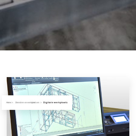
Digitale werkplaats
Home
Diensten en werkplaatsen