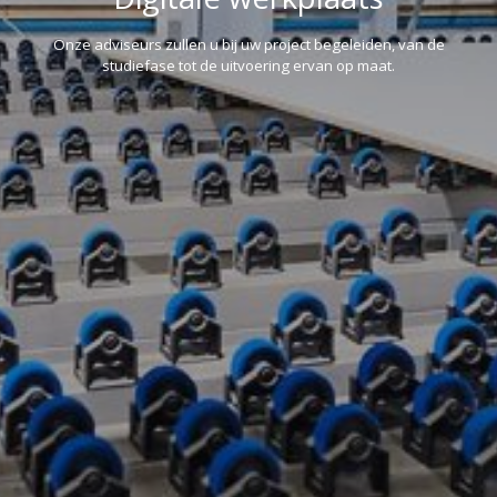
Onze adviseurs zullen u bij uw project begeleiden, van de
studiefase tot de uitvoering ervan op maat.