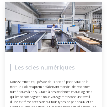
Les scies numériques
Nous sommes équipés de deux scies à panneaux de la
marque Holzma (premier fabricant mondial de machines
numériques à bois). Grâce à ces machines et aux logiciels
qui les accompagnent, nous vous garantissons un travail
d’une extrême précision sur tous types de panneaux et ce
jusqu’à 80 mm d’épaisseur. Nous assurons actuellement une