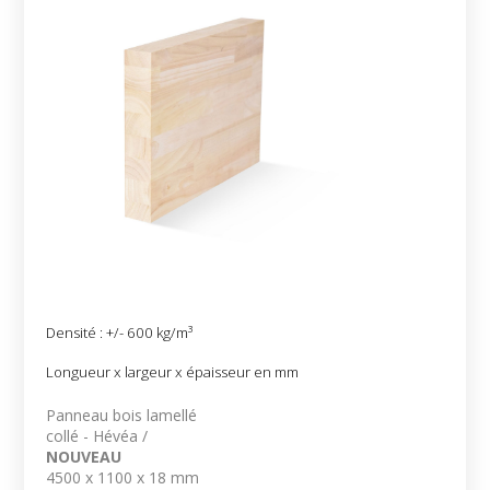
Densité : +/- 600 kg/m³
Longueur x largeur x épaisseur en mm
Panneau bois lamellé
collé - Hévéa /
NOUVEAU
4500 x 1100 x 18 mm