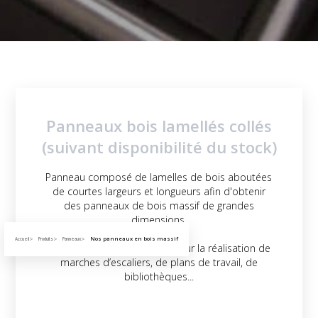
Panneaux bois lamellés collés
(suivant disponibilité du stock)
Panneau composé de lamelles de bois aboutées
de courtes largeurs et longueurs afin d'obtenir
des panneaux de bois massif de grandes
dimensions.
Nos panneaux en bois massif
Accueil
Produits
Panneaux
On utilisera le lamellé collé pour la réalisation de
marches d’escaliers, de plans de travail, de
bibliothèques...