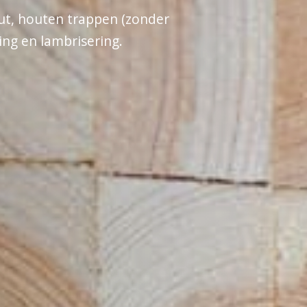
ut, houten trappen (zonder
ing en lambrisering.