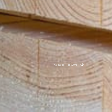
SCROLL DOWN