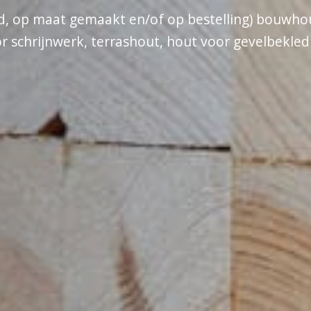
aad, op maat gemaakt en/of op bestelling) bouwho
or schrijnwerk, terrashout, hout voor gevelbekled